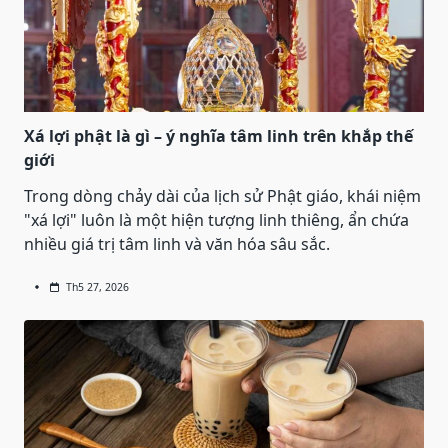
Xá lợi phật là gì – ý nghĩa tâm linh trên khắp thế
giới
Trong dòng chảy dài của lịch sử Phật giáo, khái niệm
"xá lợi" luôn là một hiện tượng linh thiêng, ẩn chứa
nhiều giá trị tâm linh và văn hóa sâu sắc.
Th5 27, 2026