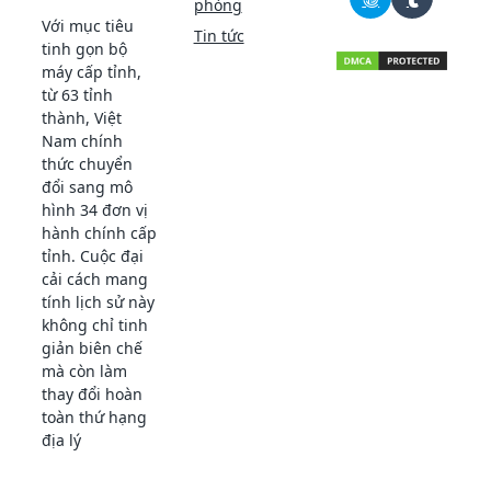
phòng
Với mục tiêu
Tin tức
tinh gọn bộ
máy cấp tỉnh,
từ 63 tỉnh
thành, Việt
Nam chính
thức chuyển
đổi sang mô
hình 34 đơn vị
hành chính cấp
tỉnh. Cuộc đại
cải cách mang
tính lịch sử này
không chỉ tinh
giản biên chế
mà còn làm
thay đổi hoàn
toàn thứ hạng
địa lý