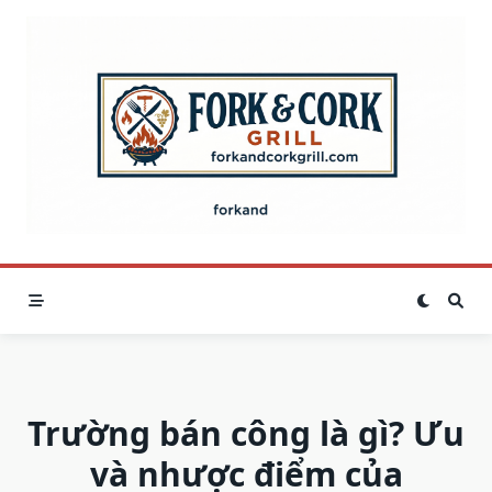
Skip
to
content
Trường bán công là gì? Ưu
và nhược điểm của