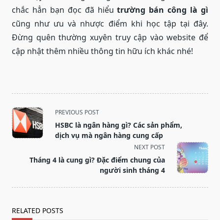
chắc hẳn bạn đọc đã hiểu
trường bán công là gì
cũng như ưu và nhược điểm khi học tập tại đây.
Đừng quên thường xuyên truy cập vào website để
cập nhật thêm nhiều thông tin hữu ích khác nhé!
<span
PREVIOUS POST
class="nav-
HSBC là ngân hàng gì? Các sản phẩm,
subtitle
dịch vụ mà ngân hàng cung cấp
screen-
NEXT POST
reader-
Tháng 4 là cung gì? Đặc điểm chung của
text">Page</span>
người sinh tháng 4
RELATED POSTS