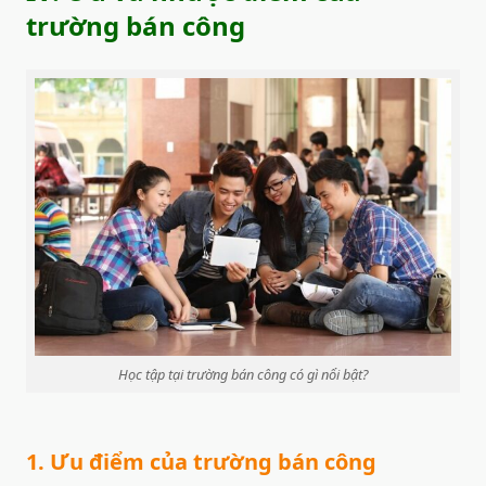
trường bán công
Học tập tại trường bán công có gì nổi bật?
1. Ưu điểm của trường bán công