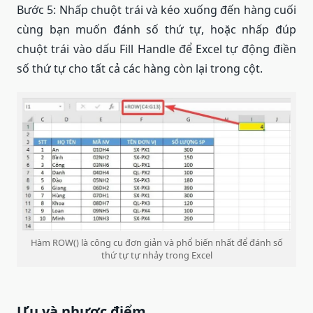
Bước 5: Nhấp chuột trái và kéo xuống đến hàng cuối
cùng bạn muốn đánh số thứ tự, hoặc nhấp đúp
chuột trái vào dấu Fill Handle để Excel tự động điền
số thứ tự cho tất cả các hàng còn lại trong cột.
Hàm ROW() là công cụ đơn giản và phổ biến nhất để đánh số
thứ tự tự nhảy trong Excel
Ưu và nhược điểm