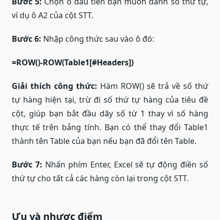
Bước 5:
Chọn ô đầu tiên bạn muốn đánh số thứ tự,
ví dụ ô A2 của cột STT.
Bước 6:
Nhập công thức sau vào ô đó:
=ROW()-ROW(Table1[#Headers])
Giải thích công thức:
Hàm ROW() sẽ trả về số thứ
tự hàng hiện tại, trừ đi số thứ tự hàng của tiêu đề
cột, giúp bạn bắt đầu dãy số từ 1 thay vì số hàng
thực tế trên bảng tính. Bạn có thể thay đổi Table1
thành tên Table của bạn nếu bạn đã đổi tên Table.
Bước 7:
Nhấn phím Enter, Excel sẽ tự động điền số
thứ tự cho tất cả các hàng còn lại trong cột STT.
Ưu và nhược điểm