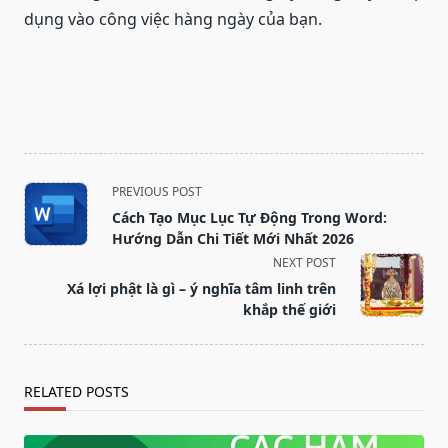
dụng vào công việc hàng ngày của bạn.
<span
PREVIOUS POST
class="nav-
Cách Tạo Mục Lục Tự Động Trong Word:
subtitle
Hướng Dẫn Chi Tiết Mới Nhất 2026
screen-
NEXT POST
reader-
Xá lợi phật là gì – ý nghĩa tâm linh trên
text">Page</span>
khắp thế giới
RELATED POSTS