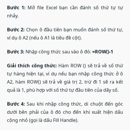
Bước 1:
Mở file Excel bạn cần đánh số thứ tự tự
nhảy.
Bước 2:
Chọn ô đầu tiên bạn muốn đánh số thứ tự,
ví dụ ô A2 (nếu ô A1 là tiêu đề cột).
Bước 3:
Nhập công thức sau vào ô đó:
=ROW()-1
Giải thích công thức:
Hàm ROW () sẽ trả về số thứ
tự hàng hiện tại, ví dụ nếu bạn nhập công thức ở ô
A2, hàm ROW() sẽ trả về giá trị 2, trừ đi 1 sẽ ra kết
quả là 1, phù hợp với số thứ tự đầu tiên của dãy số.
Bước 4:
Sau khi nhập công thức, di chuột đến góc
dưới bên phải của ô đó cho đến khi xuất hiện dấu
cộng nhỏ (gọi là dấu Fill Handle).