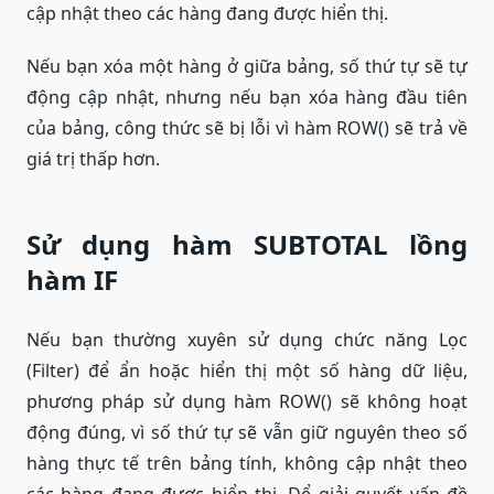
cập nhật theo các hàng đang được hiển thị.
Nếu bạn xóa một hàng ở giữa bảng, số thứ tự sẽ tự
động cập nhật, nhưng nếu bạn xóa hàng đầu tiên
của bảng, công thức sẽ bị lỗi vì hàm ROW() sẽ trả về
giá trị thấp hơn.
Sử dụng hàm SUBTOTAL lồng
hàm IF
Nếu bạn thường xuyên sử dụng chức năng Lọc
(Filter) để ẩn hoặc hiển thị một số hàng dữ liệu,
phương pháp sử dụng hàm ROW() sẽ không hoạt
động đúng, vì số thứ tự sẽ vẫn giữ nguyên theo số
hàng thực tế trên bảng tính, không cập nhật theo
các hàng đang được hiển thị. Để giải quyết vấn đề