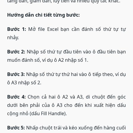
tăng dần, giảm dần, lũy tiến và nhiều quy tắc khác.
Hướng dẫn chi tiết từng bước:
Bước 1:
Mở file Excel bạn cần đánh số thứ tự tự
nhảy.
Bước 2:
Nhập số thứ tự đầu tiên vào ô đầu tiên bạn
muốn đánh số, ví dụ ô A2 nhập số 1.
Bước 3:
Nhập số thứ tự thứ hai vào ô tiếp theo, ví dụ
ô A3 nhập số 2.
Bước 4:
Chọn cả hai ô A2 và A3, di chuột đến góc
dưới bên phải của ô A3 cho đến khi xuất hiện dấu
cộng nhỏ (dấu Fill Handle).
Bước 5:
Nhấp chuột trái và kéo xuống đến hàng cuối