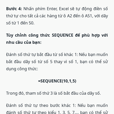
Bước 4:
Nhấn phím Enter, Excel sẽ tự động điền số
thứ tự cho tất cả các hàng từ ô A2 đến ô A51, với dãy
số từ 1 đến 50.
Tùy chỉnh công thức SEQUENCE để phù hợp với
nhu cầu của bạn:
Đánh số thứ tự bắt đầu từ số khác 1: Nếu bạn muốn
bắt đầu dãy số từ số 5 thay vì số 1, bạn có thể sử
dụng công thức:
=SEQUENCE(10,1,5)
Trong đó, tham số thứ 3 là số bắt đầu của dãy số.
Đánh số thứ tự theo bước khác 1: Nếu bạn muốn
đánh số thứ tự theo kiểu 1, 3, 5, 7…, bạn có thể sử