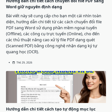
Hướng dẫn chi tiết cách chuyển đổi file PDF sang
Word giữ nguyên định dạng
Bài viết này sẽ cung cấp cho bạn một cái nhìn toàn
diện, hướng dẫn chi tiết từ các cách chuyển đổi file
PDF sang Word sử dụng phần mềm ngoại tuyến
(Offline), các công cụ trực tuyến (Online), cho đến
các thủ thuật nâng cao xử lý file PDF dạng quét
(Scanned PDF) bằng công nghệ nhận dạng ký tự
quang học (OCR).
Th6 29, 2026
Hướng dẫn chi tiết cách tạo tự động mục lục