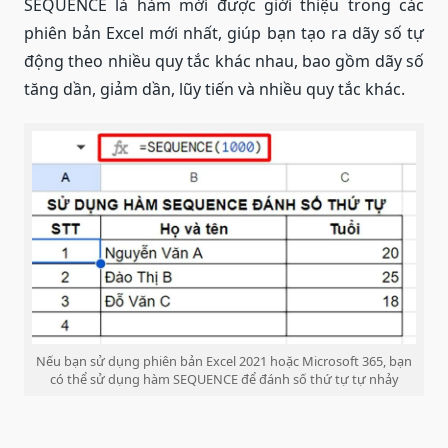
SEQUENCE là hàm mới được giới thiệu trong các
phiên bản Excel mới nhất, giúp bạn tạo ra dãy số tự
động theo nhiều quy tắc khác nhau, bao gồm dãy số
tăng dần, giảm dần, lũy tiến và nhiều quy tắc khác.
Nếu bạn sử dụng phiên bản Excel 2021 hoặc Microsoft 365, bạn
có thể sử dụng hàm SEQUENCE để đánh số thứ tự tự nhảy