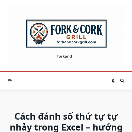
Skip
to
content
Cách đánh số thứ tự tự
nhảy trong Excel – hướng