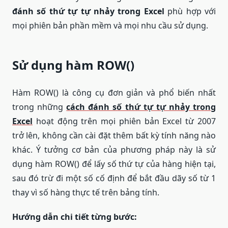
đánh số thứ tự tự nhảy trong Excel
phù hợp với
mọi phiên bản phần mềm và mọi nhu cầu sử dụng.
Sử dụng hàm ROW()
Hàm ROW() là công cụ đơn giản và phổ biến nhất
trong những
cách đánh số thứ tự tự nhảy trong
Excel
hoạt động trên mọi phiên bản Excel từ 2007
trở lên, không cần cài đặt thêm bất kỳ tính năng nào
khác. Ý tưởng cơ bản của phương pháp này là sử
dụng hàm ROW() để lấy số thứ tự của hàng hiện tại,
sau đó trừ đi một số cố định để bắt đầu dãy số từ 1
thay vì số hàng thực tế trên bảng tính.
Hướng dẫn chi tiết từng bước: