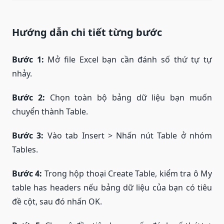
Hướng dẫn chi tiết từng bước
Bước 1:
Mở file Excel bạn cần đánh số thứ tự tự
nhảy.
Bước 2:
Chọn toàn bộ bảng dữ liệu bạn muốn
chuyển thành Table.
Bước 3:
Vào tab Insert > Nhấn nút Table ở nhóm
Tables.
Bước 4:
Trong hộp thoại Create Table, kiểm tra ô My
table has headers nếu bảng dữ liệu của bạn có tiêu
đề cột, sau đó nhấn OK.