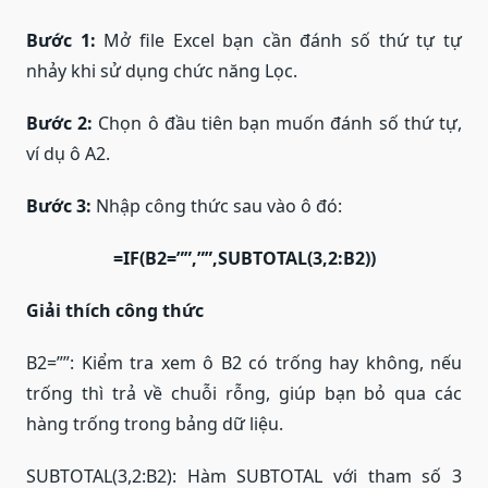
Bước 1:
Mở file Excel bạn cần đánh số thứ tự tự
nhảy khi sử dụng chức năng Lọc.
Bước 2:
Chọn ô đầu tiên bạn muốn đánh số thứ tự,
ví dụ ô A2.
Bước 3:
Nhập công thức sau vào ô đó:
=IF(B2=””,””,SUBTOTAL(3,2:B2))
Giải thích công thức
B2=””: Kiểm tra xem ô B2 có trống hay không, nếu
trống thì trả về chuỗi rỗng, giúp bạn bỏ qua các
hàng trống trong bảng dữ liệu.
SUBTOTAL(3,2:B2): Hàm SUBTOTAL với tham số 3