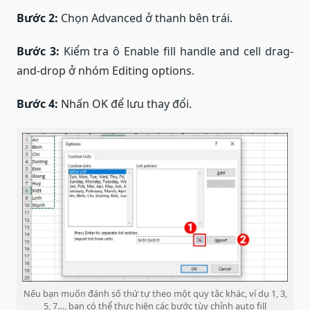
Bước 2:
Chọn Advanced ở thanh bên trái.
Bước 3:
Kiểm tra ô Enable fill handle and cell drag-
and-drop ở nhóm Editing options.
Bước 4:
Nhấn OK để lưu thay đổi.
Nếu bạn muốn đánh số thứ tự theo một quy tắc khác, ví dụ 1, 3,
5, 7…, bạn có thể thực hiện các bước tùy chỉnh auto fill