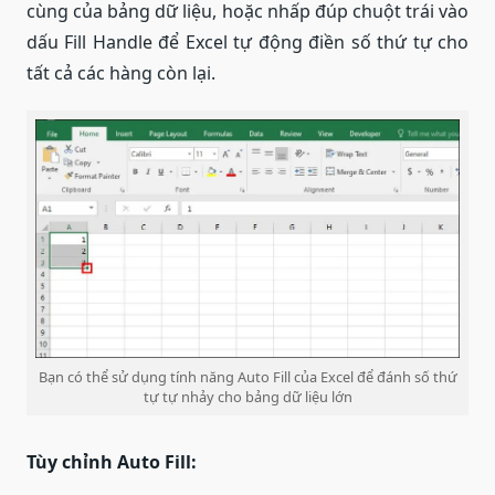
cùng của bảng dữ liệu, hoặc nhấp đúp chuột trái vào
dấu Fill Handle để Excel tự động điền số thứ tự cho
tất cả các hàng còn lại.
Bạn có thể sử dụng tính năng Auto Fill của Excel để đánh số thứ
tự tự nhảy cho bảng dữ liệu lớn
Tùy chỉnh Auto Fill: