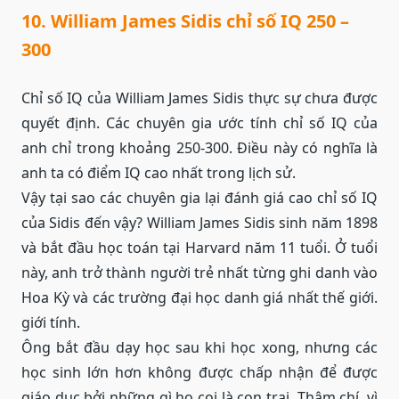
10. William James Sidis chỉ số IQ 250 –
300
Chỉ số IQ của William James Sidis thực sự chưa được
quyết định. Các chuyên gia ước tính chỉ số IQ của
anh chỉ trong khoảng 250-300. Điều này có nghĩa là
anh ta có điểm IQ cao nhất trong lịch sử.
Vậy tại sao các chuyên gia lại đánh giá cao chỉ số IQ
của Sidis đến vậy? William James Sidis sinh năm 1898
và bắt đầu học toán tại Harvard năm 11 tuổi. Ở tuổi
này, anh trở thành người trẻ nhất từng ghi danh vào
Hoa Kỳ và các trường đại học danh giá nhất thế giới.
giới tính.
Ông bắt đầu dạy học sau khi học xong, nhưng các
học sinh lớn hơn không được chấp nhận để được
giáo dục bởi những gì họ coi là con trai. Thậm chí, vì