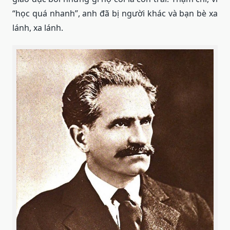
“học quá nhanh”, anh đã bị người khác và bạn bè xa
lánh, xa lánh.