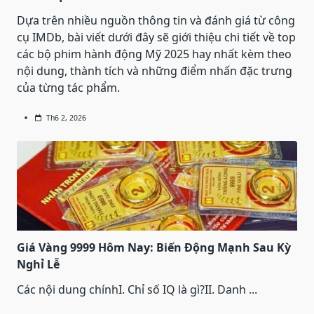
Dựa trên nhiều nguồn thông tin và đánh giá từ công
cụ IMDb, bài viết dưới đây sẽ giới thiệu chi tiết về top
các bộ phim hành động Mỹ 2025 hay nhất kèm theo
nội dung, thành tích và những điểm nhấn đặc trưng
của từng tác phẩm.
Th6 2, 2026
Giá Vàng 9999 Hôm Nay: Biến Động Mạnh Sau Kỳ
Nghỉ Lễ
Các nội dung chínhI. Chỉ số IQ là gì?II. Danh
...