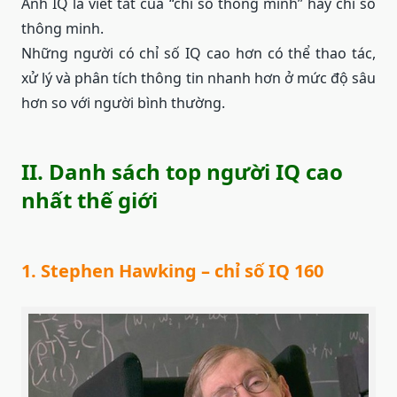
Anh IQ là viết tắt của “chỉ số thông minh” hay chỉ số
thông minh.
Những người có chỉ số IQ cao hơn có thể thao tác,
xử lý và phân tích thông tin nhanh hơn ở mức độ sâu
hơn so với người bình thường.
II. Danh sách top người IQ cao
nhất thế giới
1. Stephen Hawking – chỉ số IQ 160