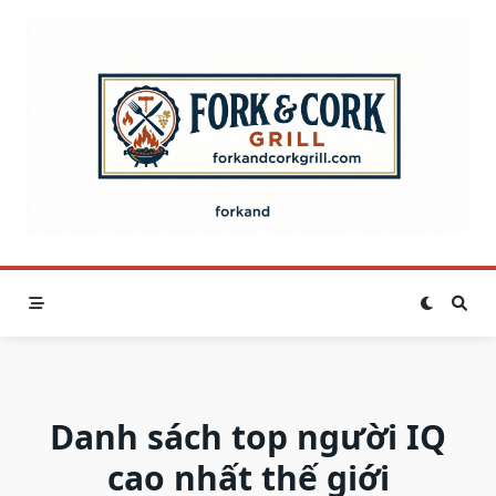
Skip
to
content
Danh sách top người IQ
cao nhất thế giới