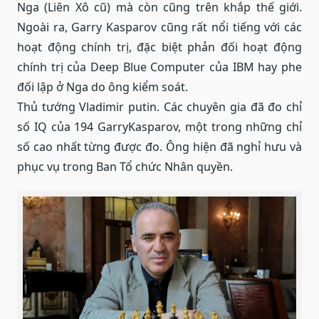
Nga (Liên Xô cũ) mà còn cũng trên khắp thế giới.
Ngoài ra, Garry Kasparov cũng rất nổi tiếng với các
hoạt động chính trị, đặc biệt phản đối hoạt động
chính trị của Deep Blue Computer của IBM hay phe
đối lập ở Nga do ông kiểm soát.
Thủ tướng Vladimir putin. Các chuyên gia đã đo chỉ
số IQ của 194 GarryKasparov, một trong những chỉ
số cao nhất từng được đo. Ông hiện đã nghỉ hưu và
phục vụ trong Ban Tổ chức Nhân quyền.