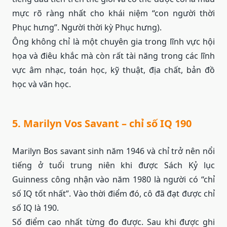
mực rõ ràng nhất cho khái niệm “con người thời
Phục hưng”. Người thời kỳ Phục hưng).
Ông không chỉ là một chuyên gia trong lĩnh vực hội
họa và điêu khắc mà còn rất tài năng trong các lĩnh
vực âm nhạc, toán học, kỹ thuật, địa chất, bản đồ
học và văn học.
5. Marilyn Vos Savant – chỉ số IQ 190
Marilyn Bos savant sinh năm 1946 và chỉ trở nên nổi
tiếng ở tuổi trung niên khi được Sách Kỷ lục
Guinness công nhận vào năm 1980 là người có “chỉ
số IQ tốt nhất”. Vào thời điểm đó, cô đã đạt được chỉ
số IQ là 190.
Số điểm cao nhất từng đo được. Sau khi được ghi