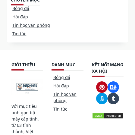
Bóng đá
Hỏi đáp
Tin học văn phòng
Tin tức
GIỚI THIỆU
DANH MỤC
KẾT NỐI MẠNG
XÃ HỘI
Bóng đá
Hỏi đáp
Tin học văn
phòng
Với mục tiêu
Tin tức
tinh gọn bộ
máy cấp tỉnh,
từ 63 tỉnh
thành, Việt