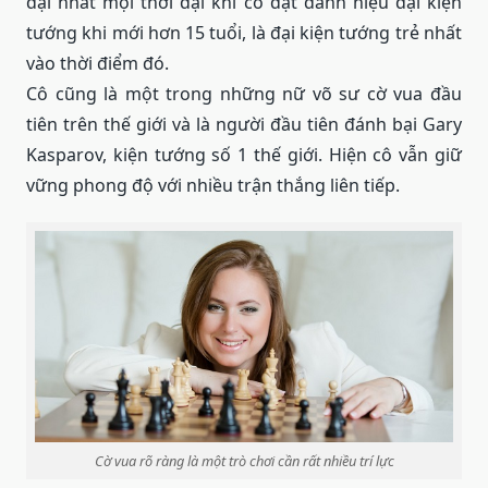
đại nhất mọi thời đại khi cô đạt danh hiệu đại kiện
tướng khi mới hơn 15 tuổi, là đại kiện tướng trẻ nhất
vào thời điểm đó.
Cô cũng là một trong những nữ võ sư cờ vua đầu
tiên trên thế giới và là người đầu tiên đánh bại Gary
Kasparov, kiện tướng số 1 thế giới. Hiện cô vẫn giữ
vững phong độ với nhiều trận thắng liên tiếp.
Cờ vua rõ ràng là một trò chơi cần rất nhiều trí lực