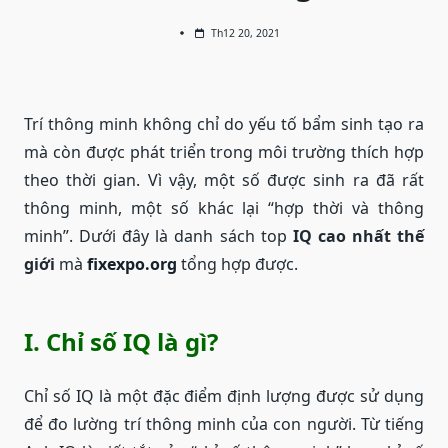
Th12 20, 2021
Trí thông minh không chỉ do yếu tố bẩm sinh tạo ra
mà còn được phát triển trong môi trường thích hợp
theo thời gian. Vì vậy, một số được sinh ra đã rất
thông minh, một số khác lại “hợp thời và thông
minh”. Dưới đây là danh sách top
IQ cao nhất thế
giới
mà
fixexpo.org
tổng hợp được.
I. Chỉ số IQ là gì?
Chỉ số IQ là một đặc điểm định lượng được sử dụng
để đo lường trí thông minh của con người. Từ tiếng