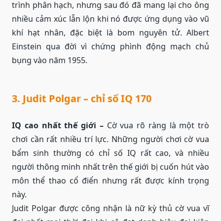
trình phân hạch, nhưng sau đó đã mang lại cho ông
nhiều cảm xúc lẫn lộn khi nó được ứng dụng vào vũ
khí hạt nhân, đặc biệt là bom nguyên tử. Albert
Einstein qua đời vì chứng phình động mạch chủ
bụng vào năm 1955.
3. Judit Polgar – chỉ số IQ 170
IQ cao nhất thế giới –
Cờ vua rõ ràng là một trò
chơi cần rất nhiều trí lực. Những người chơi cờ vua
bẩm sinh thường có chỉ số IQ rất cao, và nhiều
người thông minh nhất trên thế giới bị cuốn hút vào
môn thể thao cổ điển nhưng rất được kính trọng
này.
Judit Polgar được công nhận là nữ kỳ thủ cờ vua vĩ