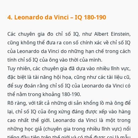
4. Leonardo da Vinci – IQ 180-190
Các chuyên gia đo chỉ số IQ, như Albert Einstein,
cũng không thể đưa ra con số chính xác về chỉ số IQ
của Leonardo da Vinci do những hạn chế trong cách
tính chỉ số IQ của ông vào thời của mình.
Tuy nhiên, các chuyên gia đã dựa vào nhiều lĩnh vực,
đặc biệt là tài năng hội họa, cũng như các tài liệu cũ,
để suy đoán rằng chỉ số IQ của Leonardo da Vinci có
thể nằm trong khoảng 180-190.
Rõ ràng, với tất cả những di sản khổng lồ mà ông để
lại, chỉ số IQ của ông xứng đáng được xếp vào hàng
cao nhất thế giới. Leonardo da Vinci là một trong
những học giả (chuyên gia trong nhiều lĩnh vực) nổi
tiếng đầu tiên trên thế giới và có thể được coi là mẫu