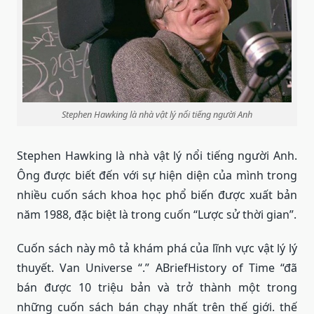
Stephen Hawking là nhà vật lý nổi tiếng người Anh
Stephen Hawking là nhà vật lý nổi tiếng người Anh.
Ông được biết đến với sự hiện diện của mình trong
nhiều cuốn sách khoa học phổ biến được xuất bản
năm 1988, đặc biệt là trong cuốn “Lược sử thời gian”.
Cuốn sách này mô tả khám phá của lĩnh vực vật lý lý
thuyết. Van Universe “.” ABriefHistory of Time “đã
bán được 10 triệu bản và trở thành một trong
những cuốn sách bán chạy nhất trên thế giới. thế