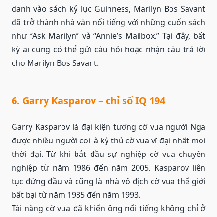
danh vào sách kỷ lục Guinness, Marilyn Bos Savant
đã trở thành nhà văn nổi tiếng với những cuốn sách
như “Ask Marilyn” và “Annie’s Mailbox.” Tại đây, bất
kỳ ai cũng có thể gửi câu hỏi hoặc nhận câu trả lời
cho Marilyn Bos Savant.
6. Garry Kasparov – chỉ số IQ 194
Garry Kasparov là đại kiện tướng cờ vua người Nga
được nhiều người coi là kỳ thủ cờ vua vĩ đại nhất mọi
thời đại. Từ khi bắt đầu sự nghiệp cờ vua chuyên
nghiệp từ năm 1986 đến năm 2005, Kasparov liên
tục đứng đầu và cũng là nhà vô địch cờ vua thế giới
bất bại từ năm 1985 đến năm 1993.
Tài năng cờ vua đã khiến ông nổi tiếng không chỉ ở