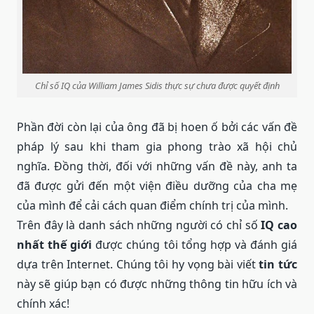
Chỉ số IQ của William James Sidis thực sự chưa được quyết định
Phần đời còn lại của ông đã bị hoen ố bởi các vấn đề
pháp lý sau khi tham gia phong trào xã hội chủ
nghĩa. Đồng thời, đối với những vấn đề này, anh ta
đã được gửi đến một viện điều dưỡng của cha mẹ
của mình để cải cách quan điểm chính trị của mình.
Trên đây là danh sách những người có chỉ số
IQ cao
nhất thế giới
được chúng tôi tổng hợp và đánh giá
dựa trên Internet. Chúng tôi hy vọng bài viết
tin tức
này sẽ giúp bạn có được những thông tin hữu ích và
chính xác!