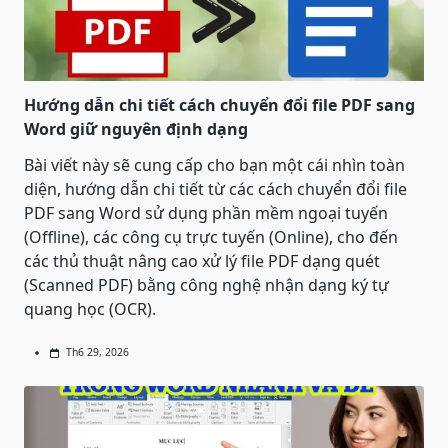
Hướng dẫn chi tiết cách chuyển đổi file PDF sang
Word giữ nguyên định dạng
Bài viết này sẽ cung cấp cho bạn một cái nhìn toàn
diện, hướng dẫn chi tiết từ các cách chuyển đổi file
PDF sang Word sử dụng phần mềm ngoại tuyến
(Offline), các công cụ trực tuyến (Online), cho đến
các thủ thuật nâng cao xử lý file PDF dạng quét
(Scanned PDF) bằng công nghệ nhận dạng ký tự
quang học (OCR).
Th6 29, 2026