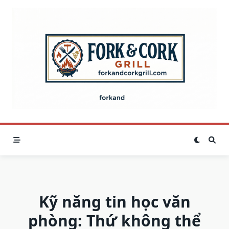
Skip
to
content
Kỹ năng tin học văn
phòng: Thứ không thể