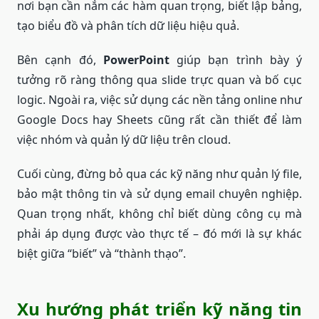
nơi bạn cần nắm các hàm quan trọng, biết lập bảng,
tạo biểu đồ và phân tích dữ liệu hiệu quả.
Bên cạnh đó,
PowerPoint
giúp bạn trình bày ý
tưởng rõ ràng thông qua slide trực quan và bố cục
logic. Ngoài ra, việc sử dụng các nền tảng online như
Google Docs hay Sheets cũng rất cần thiết để làm
việc nhóm và quản lý dữ liệu trên cloud.
Cuối cùng, đừng bỏ qua các kỹ năng như quản lý file,
bảo mật thông tin và sử dụng email chuyên nghiệp.
Quan trọng nhất, không chỉ biết dùng công cụ mà
phải áp dụng được vào thực tế – đó mới là sự khác
biệt giữa “biết” và “thành thạo”.
Xu hướng phát triển kỹ năng tin