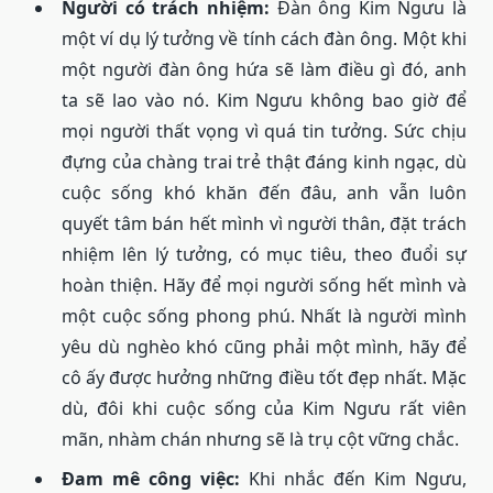
Người có trách nhiệm:
Đàn ông Kim Ngưu là
một ví dụ lý tưởng về tính cách đàn ông. Một khi
một người đàn ông hứa sẽ làm điều gì đó, anh
ta sẽ lao vào nó. Kim Ngưu không bao giờ để
mọi người thất vọng vì quá tin tưởng. Sức chịu
đựng của chàng trai trẻ thật đáng kinh ngạc, dù
cuộc sống khó khăn đến đâu, anh vẫn luôn
quyết tâm bán hết mình vì người thân, đặt trách
nhiệm lên lý tưởng, có mục tiêu, theo đuổi sự
hoàn thiện. Hãy để mọi người sống hết mình và
một cuộc sống phong phú. Nhất là người mình
yêu dù nghèo khó cũng phải một mình, hãy để
cô ấy được hưởng những điều tốt đẹp nhất. Mặc
dù, đôi khi cuộc sống của Kim Ngưu rất viên
mãn, nhàm chán nhưng sẽ là trụ cột vững chắc.
Đam mê công việc:
Khi nhắc đến Kim Ngưu,