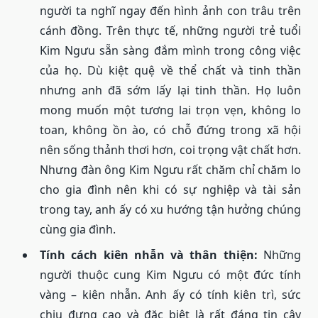
người ta nghĩ ngay đến hình ảnh con trâu trên
cánh đồng. Trên thực tế, những người trẻ tuổi
Kim Ngưu sẵn sàng đắm mình trong công việc
của họ. Dù kiệt quệ về thể chất và tinh thần
nhưng anh đã sớm lấy lại tinh thần. Họ luôn
mong muốn một tương lai trọn vẹn, không lo
toan, không ồn ào, có chỗ đứng trong xã hội
nên sống thảnh thơi hơn, coi trọng vật chất hơn.
Nhưng đàn ông Kim Ngưu rất chăm chỉ chăm lo
cho gia đình nên khi có sự nghiệp và tài sản
trong tay, anh ấy có xu hướng tận hưởng chúng
cùng gia đình.
Tính cách kiên nhẫn và thân thiện:
Những
người thuộc cung Kim Ngưu có một đức tính
vàng – kiên nhẫn. Anh ấy có tính kiên trì, sức
chịu đựng cao và đặc biệt là rất đáng tin cậy