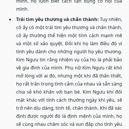
minh, họ luôn biết cách tận dụng cơ hội của
mình.
Trái tim yêu thương và chân thành:
Tuy nhiên,
cô ấy có một trái tim yêu thương và chân thành,
cô ấy thường thể hiện một tính cách mạnh mẽ
và một số xảo quyệt. Đôi khi họ làm điều đó vì
tình yêu dành cho những người họ yêu thương.
Kim Ngưu tin rằng nhiệm vụ của họ là phải bảo
vệ gia đình của mình. Phụ nữ Kim Ngưu rất khó
mở lòng với ai đó, nhưng một khi đã thân thiết,
họ rất trân trọng tình cảm của nhau và sẵn sàng
chia sẻ khó khăn với bạn bè. Kim Ngưu khi đối
mặt khác với tính cách thường ngày khi yêu, sẽ
trở nên dịu dàng, tinh tế, chân thành. Khi đã xác
định được người đó là định mệnh của mình, họ
sẽ cùng nhau chăm sóc và vun đắp cho tình yêu