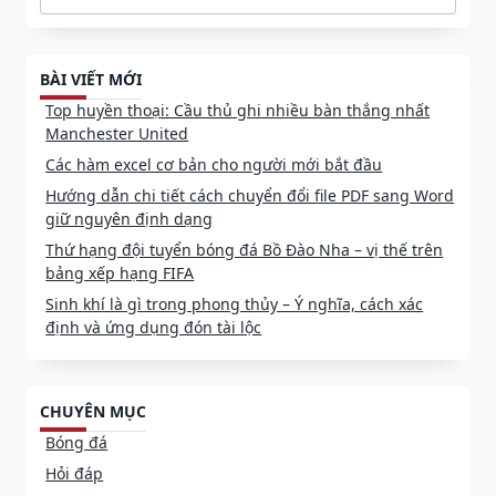
Search
for:
BÀI VIẾT MỚI
Top huyền thoại: Cầu thủ ghi nhiều bàn thắng nhất
Manchester United
Các hàm excel cơ bản cho người mới bắt đầu
Hướng dẫn chi tiết cách chuyển đổi file PDF sang Word
giữ nguyên định dạng
Thứ hạng đội tuyển bóng đá Bồ Đào Nha – vị thế trên
bảng xếp hạng FIFA
Sinh khí là gì trong phong thủy – Ý nghĩa, cách xác
định và ứng dụng đón tài lộc
CHUYÊN MỤC
Bóng đá
Hỏi đáp