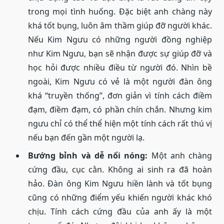
trong mọi tình huống. Đặc biệt anh chàng này
khá tốt bụng, luôn âm thầm giúp đỡ người khác.
Nếu Kim Ngưu có những người đồng nghiệp
như Kim Ngưu, bạn sẽ nhận được sự giúp đỡ và
học hỏi được nhiều điều từ người đó. Nhìn bề
ngoài, Kim Ngưu có vẻ là một người đàn ông
khá “truyền thống”, đơn giản vì tính cách điềm
đạm, điềm đạm, có phần chín chắn. Nhưng kim
ngưu chỉ có thể thể hiện một tính cách rất thú vị
nếu bạn đến gần một người lạ.
Bướng bỉnh và dễ nổi nóng:
Một anh chàng
cứng đầu, cục cằn. Không ai sinh ra đã hoàn
hảo. Đàn ông Kim Ngưu hiền lành và tốt bụng
cũng có những điểm yếu khiến người khác khó
chịu. Tính cách cứng đầu của anh ấy là một