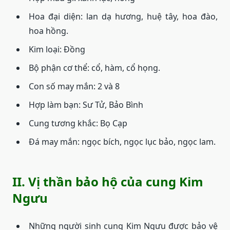
Hoa đại diện: lan dạ hương, huệ tây, hoa đào,
hoa hồng.
Kim loại: Đồng
Bộ phận cơ thể: cổ, hàm, cổ họng.
Con số may mắn: 2 và 8
Hợp làm bạn: Sư Tử, Bảo Bình
Cung tương khắc: Bọ Cạp
Đá may mắn: ngọc bích, ngọc lục bảo, ngọc lam.
II. Vị thần bảo hộ của cung Kim
Ngưu
Những người sinh cung Kim Ngưu được bảo vệ