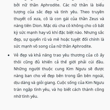
bởi nữ thần Aphrodite. Các nữ thần là biểu
tượng của sắc đẹp và tình yêu. Theo truyền
thuyết cổ xưa, cô là con gái của thần Zeus và
nàng tiên Dion. Mặc dù cha cô không cho cô bất
kỳ sức mạnh hay vũ khí đặc biệt nào. Nhưng sắc
đẹp, sự quyến rũ và mê hoặc tuyệt đối chính là
sức mạnh vô song của nữ thần Aphrodite.
Vẻ đẹp và khả năng trao yêu thương của cô ấy
thôi cũng đủ khiến cả thế giới phải cúi đầu.
Những người thuộc cung Kim Ngưu sẽ được
nàng ban cho vẻ đẹp bên trong lẫn bên ngoài,
dịu dàng và giỏi giang. Cuộc sống của Kim Ngưu
tràn ngập tình yêu, và họ biết cách thành công
nhờ tình yêu.