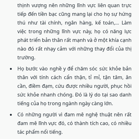
thịnh vượng nên những lĩnh vực liên quan trực
tiếp đến tiền bạc cũng mang lại cho họ sự hứng
thú như tài chính, ngân hàng, kế toán,… Làm
việc trong những lĩnh vực này, họ có năng lực
phát triển bản thân rất mạnh và ở một khía cạnh
nào đó rất nhạy cảm với những thay đổi của thị
trường.
Họ bước vào nghề y để chăm sóc sức khỏe bản
thân với tính cách cẩn thận, tỉ mỉ, tận tâm, ân
cần, điềm đạm, cứu được nhiều người, phục hồi
sức khỏe nhanh chóng. Đó là lý do tại sao danh
tiếng của họ trong ngành ngày càng lớn.
Có những người vì đam mê nghệ thuật nên rất
đam mê lĩnh vực đó, có thành tích cao, có nhiều
tác phẩm nổi tiếng.