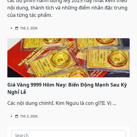
các bộ phim hành động Mỹ 2025 hay nhất kèm theo
nội dung, thành tích và những điểm nhấn đặc trưng
của từng tác phẩm.
Th6 2, 2026
Giá Vàng 9999 Hôm Nay: Biến Động Mạnh Sau Kỳ
Nghỉ Lễ
Các nội dung chínhI. Kim Ngưu là con gì?II. Vị
...
Th5 3, 2026