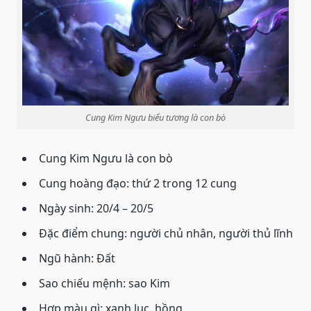
Cung Kim Ngưu biểu tương là con bò
Cung Kim Ngưu là con bò
Cung hoàng đạo: thứ 2 trong 12 cung
Ngày sinh: 20/4 – 20/5
Đặc điểm chung: người chủ nhân, người thủ lĩnh
Ngũ hành: Đất
Sao chiếu mệnh: sao Kim
Hợp màu gì: xanh lục, hồng