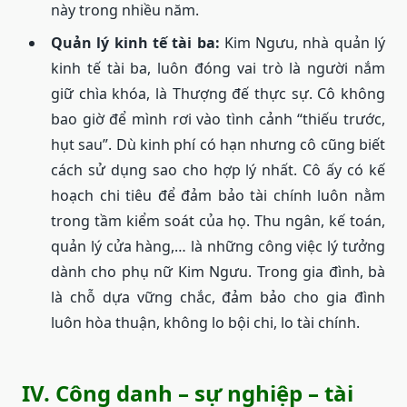
này trong nhiều năm.
Quản lý kinh tế tài ba:
Kim Ngưu, nhà quản lý
kinh tế tài ba, luôn đóng vai trò là người nắm
giữ chìa khóa, là Thượng đế thực sự. Cô không
bao giờ để mình rơi vào tình cảnh “thiếu trước,
hụt sau”. Dù kinh phí có hạn nhưng cô cũng biết
cách sử dụng sao cho hợp lý nhất. Cô ấy có kế
hoạch chi tiêu để đảm bảo tài chính luôn nằm
trong tầm kiểm soát của họ. Thu ngân, kế toán,
quản lý cửa hàng,… là những công việc lý tưởng
dành cho phụ nữ Kim Ngưu. Trong gia đình, bà
là chỗ dựa vững chắc, đảm bảo cho gia đình
luôn hòa thuận, không lo bội chi, lo tài chính.
IV. Công danh – sự nghiệp – tài