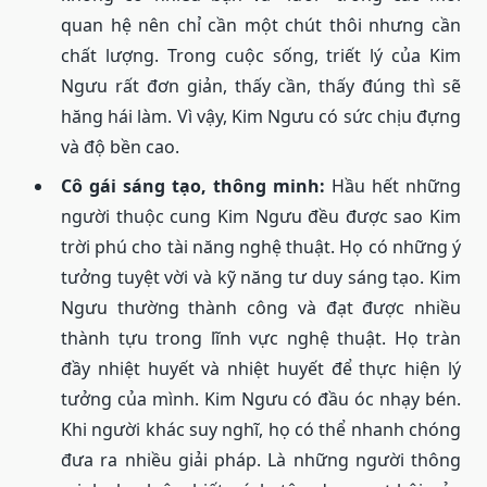
quan hệ nên chỉ cần một chút thôi nhưng cần
chất lượng. Trong cuộc sống, triết lý của Kim
Ngưu rất đơn giản, thấy cần, thấy đúng thì sẽ
hăng hái làm. Vì vậy, Kim Ngưu có sức chịu đựng
và độ bền cao.
Cô gái sáng tạo, thông minh:
Hầu hết những
người thuộc cung Kim Ngưu đều được sao Kim
trời phú cho tài năng nghệ thuật. Họ có những ý
tưởng tuyệt vời và kỹ năng tư duy sáng tạo. Kim
Ngưu thường thành công và đạt được nhiều
thành tựu trong lĩnh vực nghệ thuật. Họ tràn
đầy nhiệt huyết và nhiệt huyết để thực hiện lý
tưởng của mình. Kim Ngưu có đầu óc nhạy bén.
Khi người khác suy nghĩ, họ có thể nhanh chóng
đưa ra nhiều giải pháp. Là những người thông