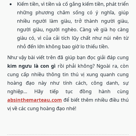
Kiếm tiền, vì tiền và cố gắng kiếm tiền, phát triển
những phương châm sống có ý nghĩa, giúp
nhiều người làm giàu, trở thành người giàu,
người giàu, người nghèo. Càng về già họ càng
giàu có, vì của cải tích lũy chất như núi nên từ
nhỏ đến lớn không bao giờ lo thiếu tiền.
Như vậy bài viết trên đã giúp bạn đọc giải đáp cung
kim ngưu là con gì
rồi phải không? Ngoài ra, còn
cung cấp nhiều thông tin thú vị xung quanh cung
hoàng đạo này như tính cách, công danh, sự
nghiệp… Hãy tiếp tục đồng hành cùng
absinthemarteau.com
để biết thêm nhiều điều thú
vị về các cung hoàng đạo nhé!