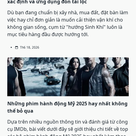
xác định và ứng dụng đón tài lộc
Dù bạn đang chuẩn bị xây nhà, mua đất, đặt bàn làm
việc hay chỉ đơn giản là muốn cải thiện vận khí cho
không gian sống, cụm từ "hướng Sinh Khí" luôn là
mục tiêu hàng đầu được hướng tới.
Th6 18, 2026
Những phim hành động Mỹ 2025 hay nhất không
thể bỏ qua
Dựa trên nhiều nguồn thông tin và đánh giá từ công
cụ IMDb, bài viết dưới đây sẽ giới thiệu chi tiết về top