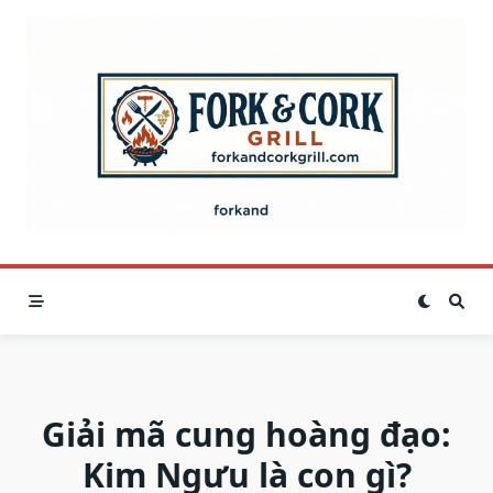
Skip
to
content
Giải mã cung hoàng đạo:
Kim Ngưu là con gì?