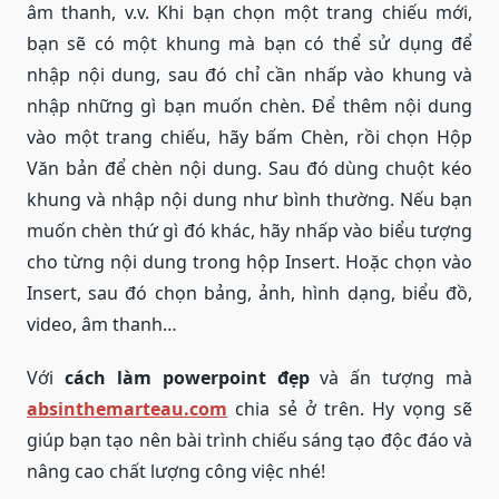
âm thanh, v.v. Khi bạn chọn một trang chiếu mới,
bạn sẽ có một khung mà bạn có thể sử dụng để
nhập nội dung, sau đó chỉ cần nhấp vào khung và
nhập những gì bạn muốn chèn. Để thêm nội dung
vào một trang chiếu, hãy bấm Chèn, rồi chọn Hộp
Văn bản để chèn nội dung. Sau đó dùng chuột kéo
khung và nhập nội dung như bình thường. Nếu bạn
muốn chèn thứ gì đó khác, hãy nhấp vào biểu tượng
cho từng nội dung trong hộp Insert. Hoặc chọn vào
Insert, sau đó chọn bảng, ảnh, hình dạng, biểu đồ,
video, âm thanh…
Với
cách làm powerpoint đẹp
và ấn tượng mà
absinthemarteau.com
chia sẻ ở trên. Hy vọng sẽ
giúp bạn tạo nên bài trình chiếu sáng tạo độc đáo và
nâng cao chất lượng công việc nhé!