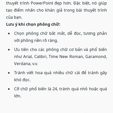
thuyết trình PowerPoint đẹp hơn. Đặc biệt, nó giúp
tạo điểm nhấn cho khán giả trong bài thuyết trình
của bạn.
Lưu ý khi chọn phông chữ:
Chọn phông chữ bắt mắt, dễ đọc, tương phản
với phông nền rõ ràng.
Ưu tiên cho các phông chữ cơ bản và phổ biến
như Arial, Calibri, Time New Roman, Garamond,
Verdana, v.v.
Tránh viết hoa quá nhiều chữ cái để tránh gây
khó đọc.
Cỡ chữ phổ biến là 24, tránh quá nhỏ hoặc quá
lớn.