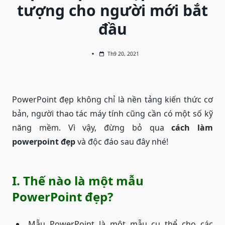
tượng cho người mới bắt
đầu
Th9 20, 2021
PowerPoint đẹp không chỉ là nền tảng kiến thức cơ
bản, người thao tác máy tính cũng cần có một số kỹ
năng mềm. Vì vậy, đừng bỏ qua
cách làm
powerpoint đẹp
và độc đáo sau đây nhé!
I. Thế nào là một mẫu
PowerPoint đẹp?
Mẫu PowerPoint là một mẫu cụ thể cho các