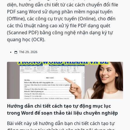
diện, hướng dẫn chi tiết từ các cách chuyển đổi file
PDF sang Word sử dụng phần mềm ngoại tuyến
(Offline), các công cụ trực tuyến (Online), cho đến
các thủ thuật nâng cao xử lý file PDF dạng quét
(Scanned PDF) bằng công nghệ nhận dạng ký tự
quang học (OCR).
Th6 29, 2026
Hướng dẫn chi tiết cách tạo tự động mục lục
trong Word để soạn thảo tài liệu chuyên nghiệp
Bài viết này sẽ hướng dẫn bạn chi tiết cách tạo tự