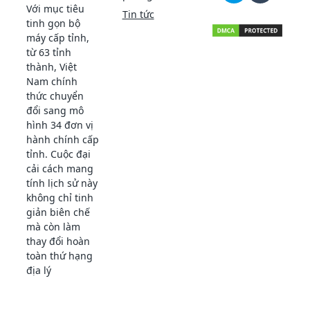
Với mục tiêu
Tin tức
tinh gọn bộ
máy cấp tỉnh,
từ 63 tỉnh
thành, Việt
Nam chính
thức chuyển
đổi sang mô
hình 34 đơn vị
hành chính cấp
tỉnh. Cuộc đại
cải cách mang
tính lịch sử này
không chỉ tinh
giản biên chế
mà còn làm
thay đổi hoàn
toàn thứ hạng
địa lý