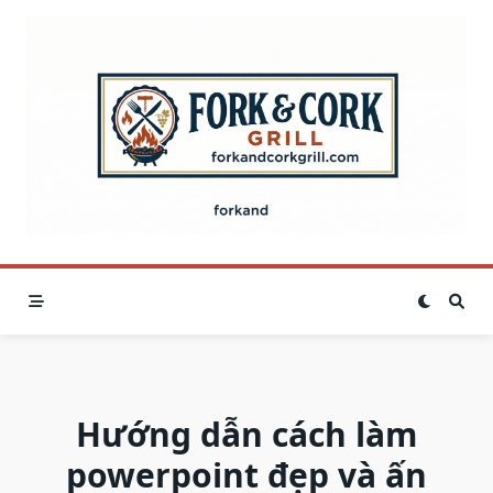
Skip
to
content
Hướng dẫn cách làm
powerpoint đẹp và ấn