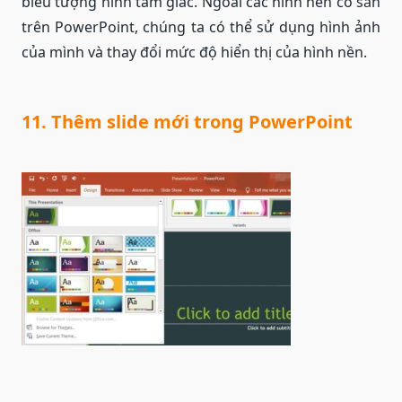
biểu tượng hình tam giác. Ngoài các hình nền có sẵn
trên PowerPoint, chúng ta có thể sử dụng hình ảnh
của mình và thay đổi mức độ hiển thị của hình nền.
11. Thêm slide mới trong PowerPoint