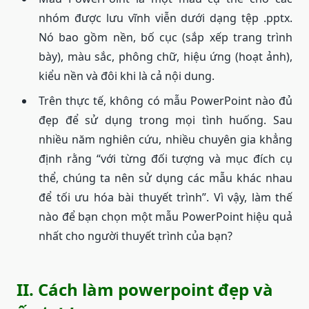
nhóm được lưu vĩnh viễn dưới dạng tệp .pptx.
Nó bao gồm nền, bố cục (sắp xếp trang trình
bày), màu sắc, phông chữ, hiệu ứng (hoạt ảnh),
kiểu nền và đôi khi là cả nội dung.
Trên thực tế, không có mẫu PowerPoint nào đủ
đẹp để sử dụng trong mọi tình huống. Sau
nhiều năm nghiên cứu, nhiều chuyên gia khẳng
định rằng “với từng đối tượng và mục đích cụ
thể, chúng ta nên sử dụng các mẫu khác nhau
để tối ưu hóa bài thuyết trình”. Vì vậy, làm thế
nào để bạn chọn một mẫu PowerPoint hiệu quả
nhất cho người thuyết trình của bạn?
II. Cách làm powerpoint đẹp và