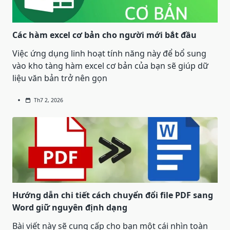
Các hàm excel cơ bản cho người mới bắt đầu
Việc ứng dụng linh hoạt tính năng này để bổ sung
vào kho tàng hàm excel cơ bản của bạn sẽ giúp dữ
liệu văn bản trở nên gọn
Th7 2, 2026
Hướng dẫn chi tiết cách chuyển đổi file PDF sang
Word giữ nguyên định dạng
Bài viết này sẽ cung cấp cho bạn một cái nhìn toàn