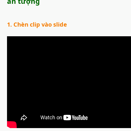
ấn tượng
1. Chèn clip vào slide