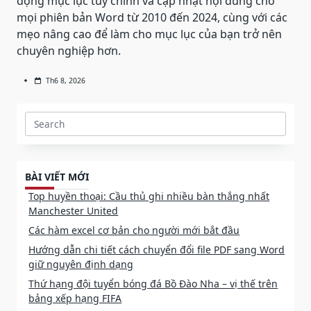
động mục lục tùy chỉnh và cập nhật nội dung cho
mọi phiên bản Word từ 2010 đến 2024, cùng với các
mẹo nâng cao để làm cho mục lục của bạn trở nên
chuyên nghiệp hơn.
Th6 8, 2026
Search
for:
BÀI VIẾT MỚI
Top huyền thoại: Cầu thủ ghi nhiều bàn thắng nhất
Manchester United
Các hàm excel cơ bản cho người mới bắt đầu
Hướng dẫn chi tiết cách chuyển đổi file PDF sang Word
giữ nguyên định dạng
Thứ hạng đội tuyển bóng đá Bồ Đào Nha – vị thế trên
bảng xếp hạng FIFA