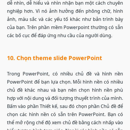
dễ nhìn, dễ hiểu và nhìn nhận bạn một cách chuyên
nghiệp hơn. Vì nó ảnh hưởng đến phông chữ, hình
ảnh, màu sắc và các yếu tố khác như bản trình bày
của bạn. Trên phần mềm Powerpoint thường có sẵn
các bố cục để đáp ứng nhu cầu của người dùng.
10. Chọn theme slide PowerPoint
Trong PowerPoint, có nhiều chủ đề và hình nền
PowerPoint để bạn lựa chọn. Mỗi hình nền có nhiều
chủ đề khác nhau và bạn nên chọn hình nền phù
hợp với nội dung và đối tượng thuyết trình của mình.
Bấm vào phần Thiết kế, sau đó chọn phần Chủ đề để
chọn các hình nền có sẵn trên PowerPoint. Bạn có
thể mở rộng chế độ xem chủ đề bằng cách nhấp vào