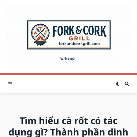
Skip
to
content
Tìm hiểu cà rốt có tác
dụng gì? Thành phần dinh