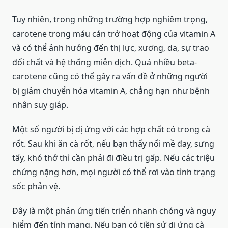
Tuy nhiên, trong những trường hợp nghiêm trọng,
carotene trong máu cản trở hoạt động của vitamin A
và có thể ảnh hưởng đến thị lực, xương, da, sự trao
đổi chất và hệ thống miễn dịch. Quá nhiều beta-
carotene cũng có thể gây ra vấn đề ở những người
bị giảm chuyển hóa vitamin A, chẳng hạn như bệnh
nhân suy giáp.
Một số người bị dị ứng với các hợp chất có trong cà
rốt. Sau khi ăn cà rốt, nếu bạn thấy nổi mề đay, sưng
tấy, khó thở thì cần phải đi điều trị gấp. Nếu các triệu
chứng nặng hơn, mọi người có thể rơi vào tình trạng
sốc phản vệ.
Đây là một phản ứng tiến triển nhanh chóng và nguy
hiểm đến tính mạng. Nếu bạn có tiền sử dị ứng cà