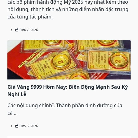
các bộ phim hành động Mỹ 2025 hay nhất kèm theo
nội dung, thành tích và những điểm nhấn đặc trưng
của từng tác phẩm.
Th6 2, 2026
Giá Vàng 9999 Hôm Nay: Biến Động Mạnh Sau Kỳ
Nghỉ Lễ
Các nội dung chínhI. Thành phần dinh dưỡng của
cà
...
Th5 3, 2026