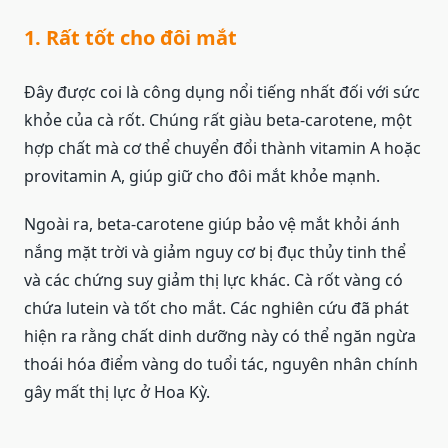
1. Rất tốt cho đôi mắt
Đây được coi là công dụng nổi tiếng nhất đối với sức
khỏe của cà rốt. Chúng rất giàu beta-carotene, một
hợp chất mà cơ thể chuyển đổi thành vitamin A hoặc
provitamin A, giúp giữ cho đôi mắt khỏe mạnh.
Ngoài ra, beta-carotene giúp bảo vệ mắt khỏi ánh
nắng mặt trời và giảm nguy cơ bị đục thủy tinh thể
và các chứng suy giảm thị lực khác. Cà rốt vàng có
chứa lutein và tốt cho mắt. Các nghiên cứu đã phát
hiện ra rằng chất dinh dưỡng này có thể ngăn ngừa
thoái hóa điểm vàng do tuổi tác, nguyên nhân chính
gây mất thị lực ở Hoa Kỳ.