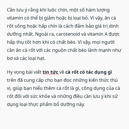
Cần lưu ý rằng khi luộc chín, một số hàm lượng
vitamin có thể bị giảm hoặc bị loại bỏ. Vì vậy, ăn cà
rốt sống hoặc hấp chín là cách đảm bảo giá trị dinh
dưỡng nhất. Ngoài ra, carotenoid và vitamin A được
hấp thụ tốt hơn khi có chất béo. Vì vậy, mọi người
cần ăn cà rốt với các nguồn chất béo lành mạnh như
bơ và các loại hạt.
Hy vọng bài viết
tin tức
về
cà rốt có tác dụng gì
trên đã cung cấp cho bạn đọc những kiến ​​thức thú
vị, giúp bạn hiểu thêm cà rốt là gì, công dụng của cà
rốt đối với sức khỏe và những điều cần lưu ý khi sử
dụng loại thực phẩm bổ dưỡng này.