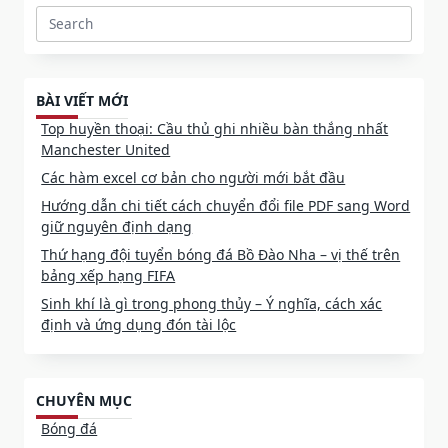
Search
for:
BÀI VIẾT MỚI
Top huyền thoại: Cầu thủ ghi nhiều bàn thắng nhất
Manchester United
Các hàm excel cơ bản cho người mới bắt đầu
Hướng dẫn chi tiết cách chuyển đổi file PDF sang Word
giữ nguyên định dạng
Thứ hạng đội tuyển bóng đá Bồ Đào Nha – vị thế trên
bảng xếp hạng FIFA
Sinh khí là gì trong phong thủy – Ý nghĩa, cách xác
định và ứng dụng đón tài lộc
CHUYÊN MỤC
Bóng đá