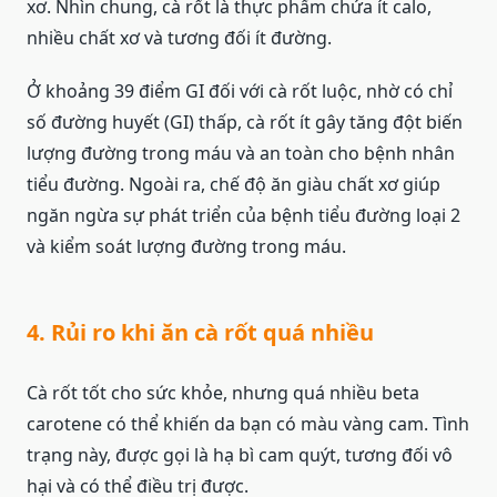
xơ. Nhìn chung, cà rốt là thực phẩm chứa ít calo,
nhiều chất xơ và tương đối ít đường.
Ở khoảng 39 điểm GI đối với cà rốt luộc, nhờ có chỉ
số đường huyết (GI) thấp, cà rốt ít gây tăng đột biến
lượng đường trong máu và an toàn cho bệnh nhân
tiểu đường. Ngoài ra, chế độ ăn giàu chất xơ giúp
ngăn ngừa sự phát triển của bệnh tiểu đường loại 2
và kiểm soát lượng đường trong máu.
4. Rủi ro khi ăn cà rốt quá nhiều
Cà rốt tốt cho sức khỏe, nhưng quá nhiều beta
carotene có thể khiến da bạn có màu vàng cam. Tình
trạng này, được gọi là hạ bì cam quýt, tương đối vô
hại và có thể điều trị được.