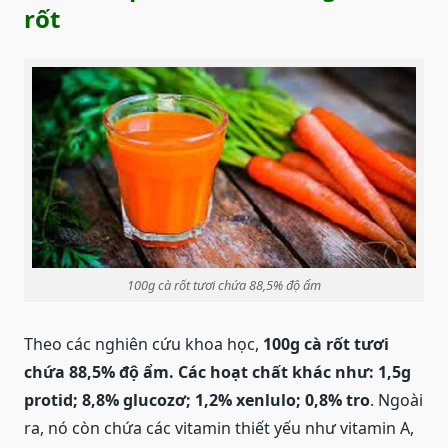
rốt
100g cà rốt tươi chứa 88,5% độ ẩm
Theo các nghiên cứu khoa học,
100g cà rốt tươi
chứa 88,5% độ ẩm. Các hoạt chất khác như: 1,5g
protid; 8,8% glucozơ; 1,2% xenlulo; 0,8% tro
. Ngoài
ra, nó còn chứa các vitamin thiết yếu như vitamin A,