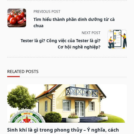
<span
PREVIOUS POST
class="nav-
Tìm hiểu thành phần dinh dưỡng từ cà
subtitle
chua
screen-
NEXT POST
reader-
Tester là gì? Công việc của Tester là gì?
text">Page</span>
Cơ hội nghề nghiệp?
RELATED POSTS
Sinh khí là gì trong phong thủy – Ý nghĩa, cách