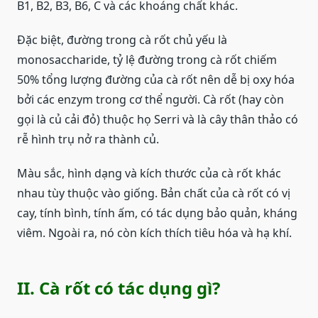
B1, B2, B3, B6, C và các khoáng chất khác.
Đặc biệt, đường trong cà rốt chủ yếu là
monosaccharide, tỷ lệ đường trong cà rốt chiếm
50% tổng lượng đường của cà rốt nên dễ bị oxy hóa
bởi các enzym trong cơ thể người. Cà rốt (hay còn
gọi là củ cải đỏ) thuộc họ Serri và là cây thân thảo có
rễ hình trụ nở ra thành củ.
Màu sắc, hình dạng và kích thước của cà rốt khác
nhau tùy thuộc vào giống. Bản chất của cà rốt có vị
cay, tính bình, tính ấm, có tác dụng bảo quản, kháng
viêm. Ngoài ra, nó còn kích thích tiêu hóa và hạ khí.
II. Cà rốt có tác dụng gì?