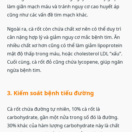
làm giãn mạch máu và tránh nguy cơ cao huyết áp
cũng như các vấn đề tim mạch khác.
Ngoài ra, cà rốt còn chứa chất xơ nên có thể duy trì
cân nặng hợp lý và giảm nguy cơ mắc bệnh tim. Ăn
nhiều chất xơ hơn cũng có thể làm giảm lipoprotein
mật độ thấp trong máu, hoặc cholesterol LDL “xấu”.
Cuối cùng, cà rốt đỏ cũng chứa lycopene, giúp ngăn
ngừa bệnh tim.
3. Kiểm soát bệnh tiểu đường
Cà rốt chứa đường tự nhiên, 10% cà rốt là
carbohydrate, gần một nửa trong số đó là đường.
30% khác của hàm lượng carbohydrate này là chất